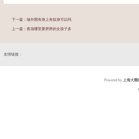
下一篇：
做外围有身上有纹身可以吗
上一篇：
夜场哪里要胖胖的女孩子多
友情链接：
Powered by
上海大圈