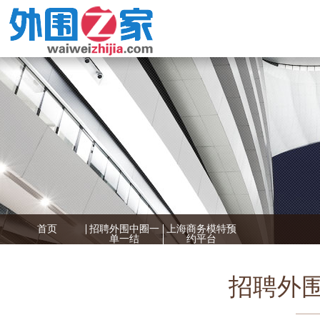
首页
招聘外围中圈一
上海商务模特预
单一结
约平台
招聘外