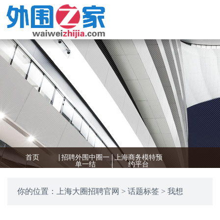
首页
招聘外围中圈一
上海商务模特预
单一结
约平台
你的位置：
上海大圈招聘官网
>
话题标签
> 我想