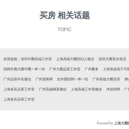
买房 相关话题
TOPIC
友情链接：
深圳中圈高端工作室
上海高端大圈经纪人微信
深圳大圈美女电话
招聘外围大圈中圈一单一结
广州大圈品茶工作室
广州桑拿
上海海选场子不
广州品茶外卖微信
广州蒲典网
女外围招聘一单一结
广州高端大圈安排
佛
上海各区品茶工作室
广州高端喝茶微信
上海高端工作室微信
伴游招聘
广
上海各区品茶工作室
Powered by
上海大圈