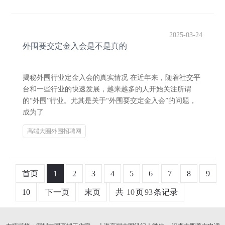
2025-03-24
外围要交定金入会是不是真的
揭秘外围行业定金入会的真实情况 在近年来，随着社交平
台和一些行业的快速发展，越来越多的人开始关注所谓
的“外围”行业。尤其是关于“外围要交定金入会”的问题，
成为了
高端大圈外围招聘网
首页
1
2
3
4
5
6
7
8
9
10
下一页
末页
共
10
页
93
条记录