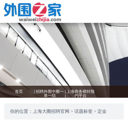
首页
招聘外围中圈一
上海商务模特预
单一结
约平台
你的位置：
上海大圈招聘官网
>
话题标签
> 定金