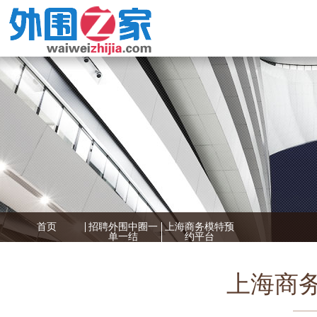
首页
招聘外围中圈一
上海商务模特预
单一结
约平台
上海商