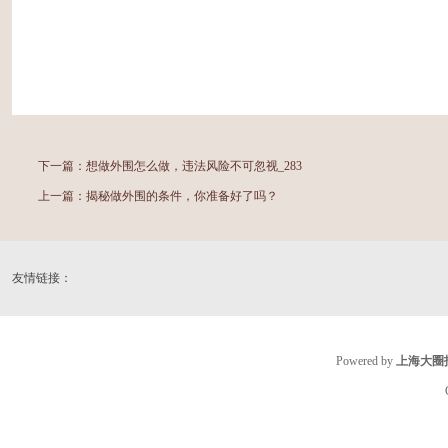
下一篇：
想做外围怎么做，违法风险不可忽视_283
上一篇：
揭秘做外围的条件，你准备好了吗？
友情链接：
Powered by
上海大圈