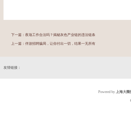
下一篇：
夜场工作合法吗？揭秘灰色产业链的违法链条
上一篇：
伴游招聘骗局，让你付出一切，结果一无所有
友情链接：
Powered by
上海大圈