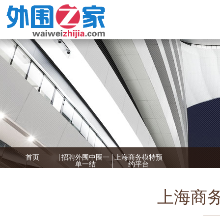
首页
招聘外围中圈一
上海商务模特预
单一结
约平台
上海商