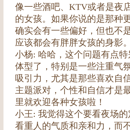
像一些酒吧、KTV或者是夜
的女孩。如果你说的是那种
确实会有一些偏好，但也不
应该都会有胖胖女孩的身影
小杨
: 哈哈，这个问题有点
体型了，特别是一些注重气
吸引力，尤其是那些喜欢自
主题派对，个性和自信才是
里就欢迎各种女孩啦！
小王
: 我觉得这个要看夜场
看重人的气质和亲和力，而